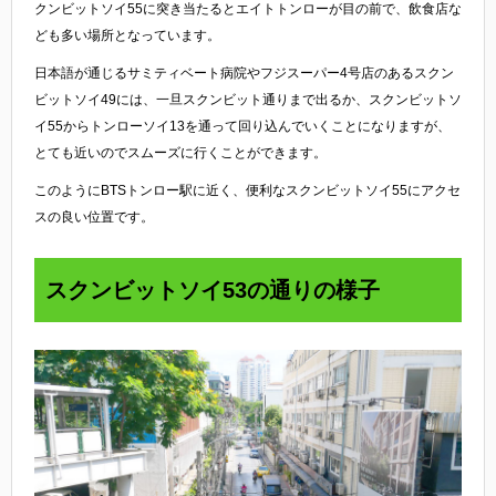
クンビットソイ55に突き当たるとエイトトンローが目の前で、飲食店な
ども多い場所となっています。
日本語が通じるサミティベート病院やフジスーパー4号店のあるスクン
ビットソイ49には、一旦スクンビット通りまで出るか、スクンビットソ
イ55からトンローソイ13を通って回り込んでいくことになりますが、
とても近いのでスムーズに行くことができます。
このようにBTSトンロー駅に近く、便利なスクンビットソイ55にアクセ
スの良い位置です。
スクンビットソイ53の通りの様子