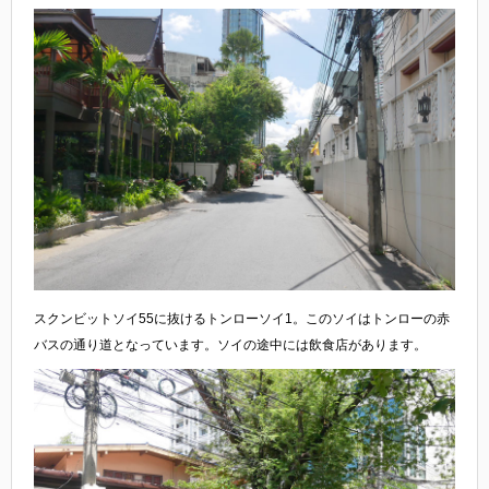
スクンビットソイ55に抜けるトンローソイ1。このソイはトンローの赤
バスの通り道となっています。ソイの途中には飲食店があります。