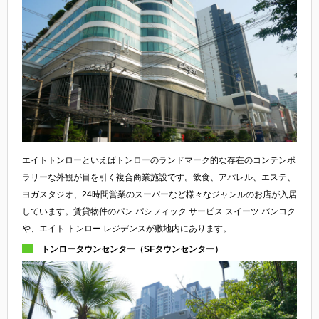
エイトトンローといえばトンローのランドマーク的な存在のコンテンポ
ラリーな外観が目を引く複合商業施設です。飲食、アパレル、エステ、
ヨガスタジオ、24時間営業のスーパーなど様々なジャンルのお店が入居
しています。賃貸物件のパン パシフィック サービス スイーツ バンコク
や、エイト トンロー レジデンスが敷地内にあります。
トンロータウンセンター（SFタウンセンター）