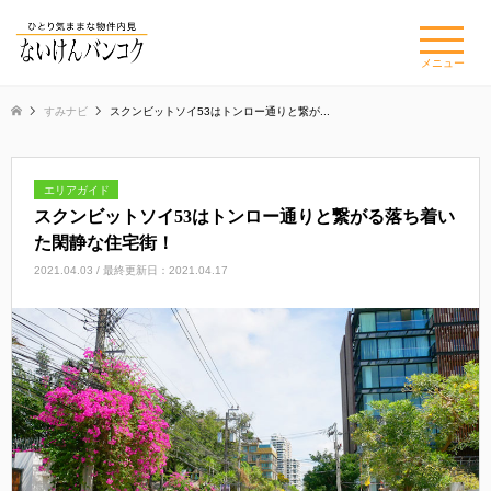
×
メニュー
すみナビ
スクンビットソイ53はトンロー通りと繋が...
エリアガイド
スクンビットソイ53はトンロー通りと繋がる落ち着い
た閑静な住宅街！
2021.04.03 / 最終更新日：2021.04.17