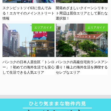
スクンビットソイ63に住んでみ
開発めざましいクイーンシリキッ
る！エカマイのメインストリート
ト周辺は居住エリアとして新たな
情報
選択肢！
エリアガイド
エリアガイド
バンコクの日本人居住区「トンロ
バンコクの高級住宅街ランスアン
ー」！初めての海外生活でも安心
通り！極上の海外生活を満喫する
して生活できる人気エリア
セレブなエリア