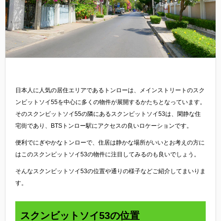
日本人に人気の居住エリアであるトンローは、メインストリートのスク
ンビットソイ55を中心に多くの物件が展開するかたちとなっています。
そのスクンビットソイ55の隣にあるスクンビットソイ53は、閑静な住
宅街であり、BTSトンロー駅にアクセスの良いロケーションです。
便利でにぎやかなトンローで、住居は静かな場所がいいとお考えの方に
はこのスクンビットソイ53の物件に注目してみるのも良いでしょう。
そんなスクンビットソイ53の位置や通りの様子などご紹介してまいりま
す。
スクンビットソイ53の位置