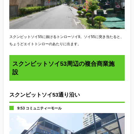
スクンビットソイ55に抜けるトンローソイ9。ソイ55に突き当たると、
ちょうどエイトトンローのあたりに出ます。
スクンビットソイ53周辺の複合商業施
設
スクンビットソイ53通り沿い
9:53 コミュニティーモール