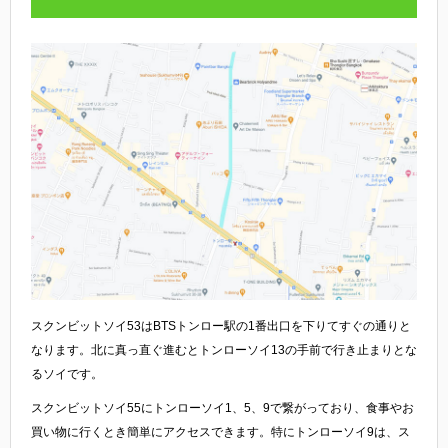
スクンビットソイ53はBTSトンロー駅の1番出口を下りてすぐの通りと
なります。北に真っ直ぐ進むとトンローソイ13の手前で行き止まりとな
るソイです。
スクンビットソイ55にトンローソイ1、5、9で繋がっており、食事やお
買い物に行くとき簡単にアクセスできます。特にトンローソイ9は、ス