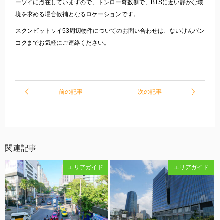
ーソイに点在していますので、トンロー奇数側で、BTSに近い静かな環
境を求める場合候補となるロケーションです。
スクンビットソイ53周辺物件についてのお問い合わせは、ないけんバン
コクまでお気軽にご連絡ください。
関連記事
エリアガイド
エリアガイド