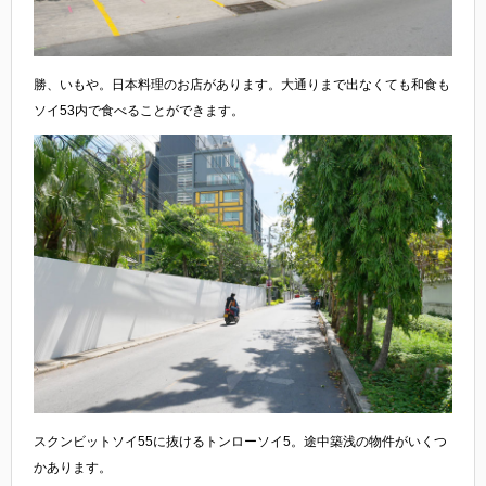
勝、いもや。日本料理のお店があります。大通りまで出なくても和食も
ソイ53内で食べることができます。
スクンビットソイ55に抜けるトンローソイ5。途中築浅の物件がいくつ
かあります。