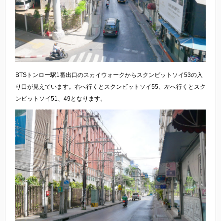
BTSトンロー駅1番出口のスカイウォークからスクンビットソイ53の入
り口が見えています。右へ行くとスクンビットソイ55、左へ行くとスク
ンビットソイ51、49となります。