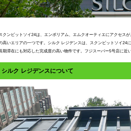
スクンビットソイ24は、エンポリアム、エムクオーティエにアクセス
の高いエリアの一つです。シルク レジデンスは、スクンビットソイ24
長期滞在にも対応した完成度の高い物件です。フジスーパー5号店に近
シルク レジデンスについて