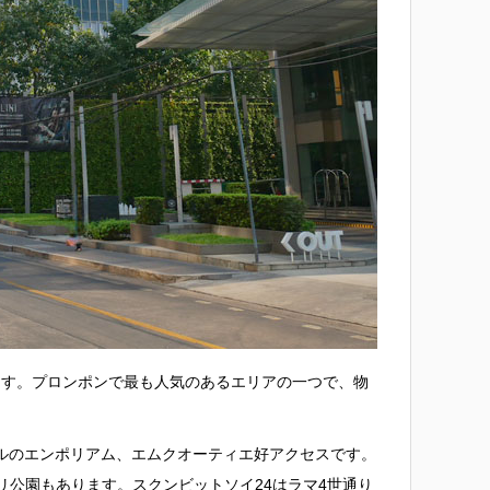
ます。プロンポンで最も人気のあるエリアの一つで、物
ールのエンポリアム、エムクオーティエ好アクセスです。
公園もあります。スクンビットソイ24はラマ4世通り