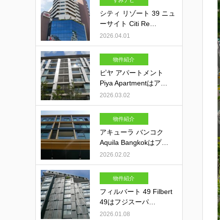
すみナビ
シティ リゾート 39 ニュ
ーサイト Citi Re…
2026.04.01
物件紹介
ピヤ アパートメント
Piya Apartmentはア…
2026.03.02
物件紹介
アキューラ バンコク
Aquila Bangkokはプ…
2026.02.02
物件紹介
フィルバート 49 Filbert
49はフジスーパ…
2026.01.08