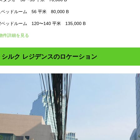
1ベッドルーム 56 平米 80,000 B
2ベッドルーム 120〜140 平米 135,000 B
物件詳細を見る
シルク レジデンスのロケーション