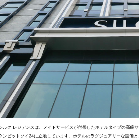
シルク レジデンスは、メイドサービスが付帯したホテルタイプの高級
クンビットソイ24に立地しています。ホテルのラグジュアリーな設備