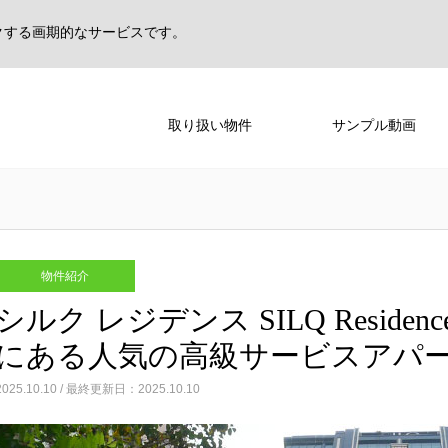
クする画期的なサービスです。
取り扱い物件
サンプル動画
物件紹介
シルク レジデンス SILQ Resid
にある人気の高級サービスアパ
2025.10.10 / 最終更新日：2025.10.10