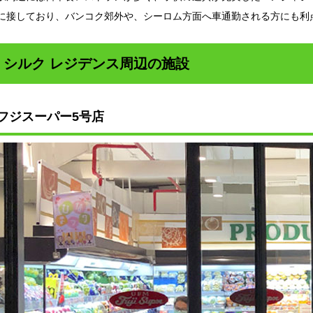
に接しており、バンコク郊外や、シーロム方面へ車通勤される方にも利
シルク レジデンス周辺の施設
フジスーパー5号店