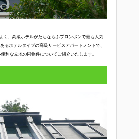
がよく、高級ホテルがたちならぶプロンポンで最も人気
にあるホテルタイプの高級サービスアパートメントで、
い便利な立地の同物件についてご紹介いたします。