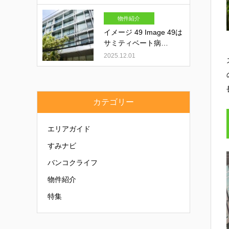
物件紹介
イメージ 49 Image 49は
サミティベート病…
2025.12.01
カテゴリー
エリアガイド
すみナビ
バンコクライフ
物件紹介
特集